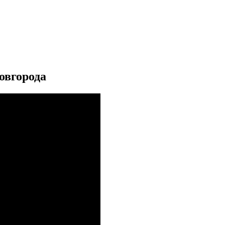
овгорода