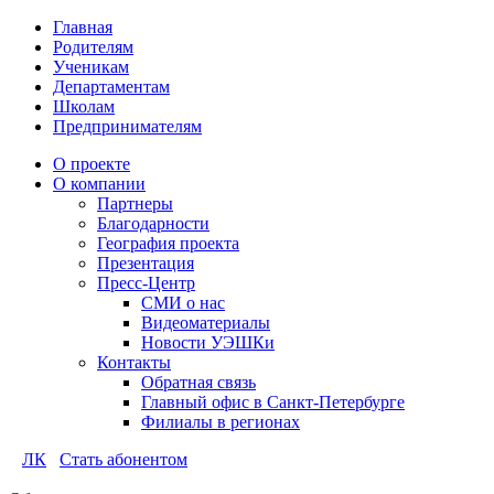
Главная
Родителям
Ученикам
Департаментам
Школам
Предпринимателям
О проекте
О компании
Партнеры
Благодарности
География проекта
Презентация
Пресс-Центр
СМИ о нас
Видеоматериалы
Новости УЭШКи
Контакты
Обратная связь
Главный офис в Санкт-Петербурге
Филиалы в регионах
ЛК
Стать абонентом