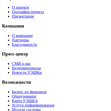
О проекте
География проекта
Презентация
Компания
О компании
Партнеры
Благодарности
Пресс-центр
СМИ о нас
Видеоматериалы
Новости УЭШКи
Возможности
Бизнес по франшизе
Оборудование
Карта УЭШКА
Услуги информирования
Модули системы