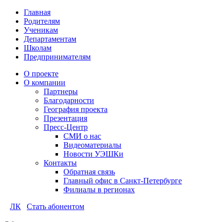
Главная
Родителям
Ученикам
Департаментам
Школам
Предпринимателям
О проекте
О компании
Партнеры
Благодарности
География проекта
Презентация
Пресс-Центр
СМИ о нас
Видеоматериалы
Новости УЭШКи
Контакты
Обратная связь
Главный офис в Санкт-Петербурге
Филиалы в регионах
ЛК
Стать абонентом