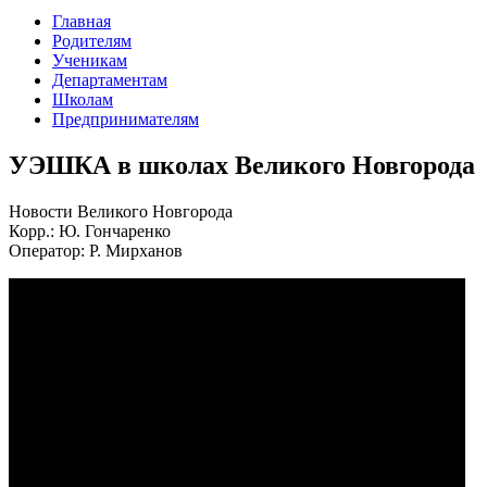
Главная
Родителям
Ученикам
Департаментам
Школам
Предпринимателям
УЭШКА в школах Великого Новгорода
Новости Великого Новгорода
Корр.: Ю. Гончаренко
Оператор: Р. Мирханов