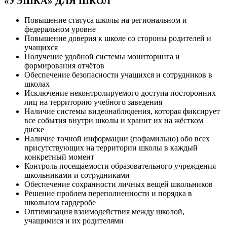
«УЭШКА» ДЛЯ ШКОЛ
Повышение статуса школы на региональном и
федеральном уровне
Повышение доверия к школе со стороны родителей и
учащихся
Получение удобной системы мониторинга и
формирования отчётов
Обеспечение безопасности учащихся и сотрудников в
школах
Исключение неконтролируемого доступа посторонних
лиц на территорию учебного заведения
Наличие системы видеонаблюдения, которая фиксирует
все события внутри школы и хранит их на жёстком
диске
Наличие точной информации (пофамильно) обо всех
присутствующих на территории школы в каждый
конкретный момент
Контроль посещаемости образовательного учреждения
школьниками и сотрудниками
Обеспечение сохранности личных вещей школьников
Решение проблем переполненности и порядка в
школьном гардеробе
Оптимизация взаимодействия между школой,
учащимися и их родителями