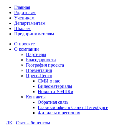
Главная
Родителям
Ученикам
Департаментам
Школам
Предпринимателям
О проекте
О компании
Партнеры
Благодарности
География проекта
Презентация
Пресс-Центр
СМИ о нас
Видеоматериалы
Новости УЭШКи
Контакты
Обратная связь
Главный офис в Санкт-Петербурге
Филиалы в регионах
ЛК
Стать абонентом