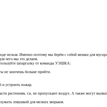
роде нельзя. Именно поэтому мы берём с собой мешки для мусора
ля чего мы это делаем.
используйте шпаргалку от команды УЭШКА:
 ты не захочешь больше прийти.
й и устроить пожар.
сти растениям, т.к. не пропускают воздух. А также могут вызв
лужить ловушкой для мелких зверьков.