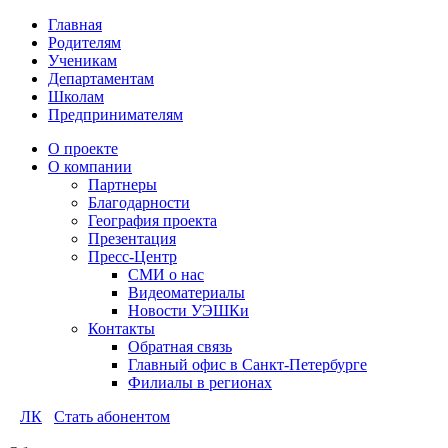
Главная
Родителям
Ученикам
Департаментам
Школам
Предпринимателям
О проекте
О компании
Партнеры
Благодарности
География проекта
Презентация
Пресс-Центр
СМИ о нас
Видеоматериалы
Новости УЭШКи
Контакты
Обратная связь
Главный офис в Санкт-Петербурге
Филиалы в регионах
ЛК
Стать абонентом