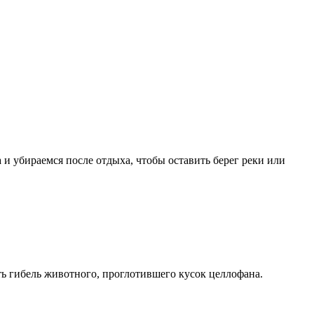
 и убираемся после отдыха, чтобы оставить берег реки или
ать гибель животного, проглотившего кусок целлофана.