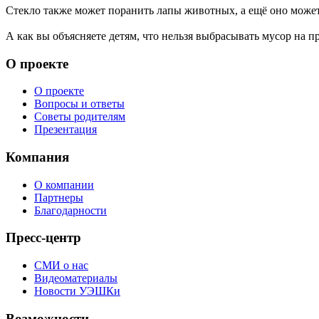
Стекло также может поранить лапы животных, а ещё оно может
А как вы объясняете детям, что нельзя выбрасывать мусор на п
О проекте
О проекте
Вопросы и ответы
Советы родителям
Презентация
Компания
О компании
Партнеры
Благодарности
Пресс-центр
СМИ о нас
Видеоматериалы
Новости УЭШКи
Возможности