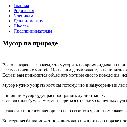
Главная
Родителям
Ученикам
Департаментам
Школам
Предпринимателям
Мусор на природе
Все мы, взрослые, знаем, что мусорить во время отдыха на при
лесную полянку чистой. Но нашим детям зачастую непонятно, д
Если и вам приходится объяснять мотивы своего поведения, 
Мусор нужно убирать хотя бы потому, что в замусоренный лес
Гниющий мусор будет распространять дурной запах.
Оставленная бумага может загореться от ярких солнечных луче
Целлофан и полиэтилен долго не разлагаются, они помешают ра
Консервная банка может поранить лапки животного и даже пос