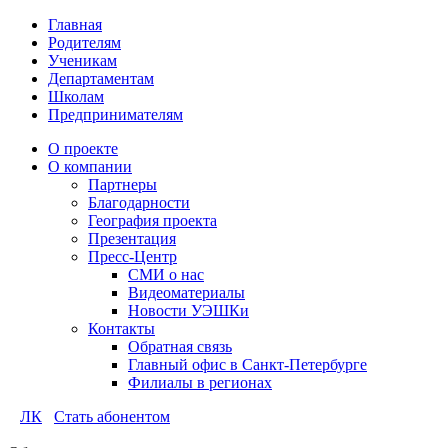
Главная
Родителям
Ученикам
Департаментам
Школам
Предпринимателям
О проекте
О компании
Партнеры
Благодарности
География проекта
Презентация
Пресс-Центр
СМИ о нас
Видеоматериалы
Новости УЭШКи
Контакты
Обратная связь
Главный офис в Санкт-Петербурге
Филиалы в регионах
ЛК
Стать абонентом