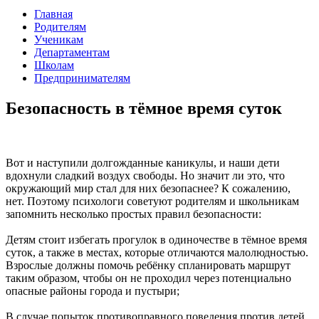
Главная
Родителям
Ученикам
Департаментам
Школам
Предпринимателям
Безопасность в тёмное время суток
Вот и наступили долгожданные каникулы, и наши дети
вдохнули сладкий воздух свободы. Но значит ли это, что
окружающий мир стал для них безопаснее? К сожалению,
нет. Поэтому психологи советуют родителям и школьникам
запомнить несколько простых правил безопасности:
Детям стоит избегать прогулок в одиночестве в тёмное время
суток, а также в местах, которые отличаются малолюдностью.
Взрослые должны помочь ребёнку спланировать маршрут
таким образом, чтобы он не проходил через потенциально
опасные районы города и пустыри;
В случае попыток противоправного поведения против детей,