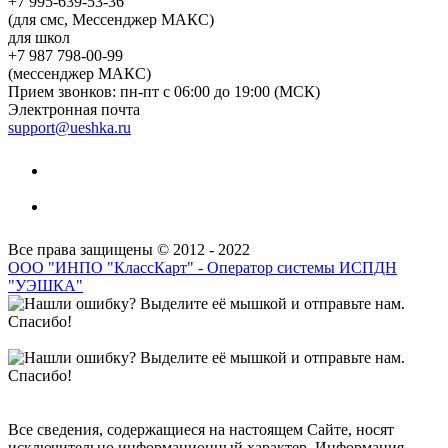
+7 995-639-53-36
(для смс, Мессенджер МАКС)
для школ
+7 987 798-00-99
(мессенджер МАКС)
Прием звонков: пн-пт с 06:00 до 19:00 (МСК)
Электронная почта
support@ueshka.ru
Все права защищены © 2012 - 2022
ООО "ИНПО "КлассКарт" - Оператор системы ИСПДН
"УЭШКА"
Все сведения, содержащиеся на настоящем Сайте, носят
исключительно информационный характер. Информация,