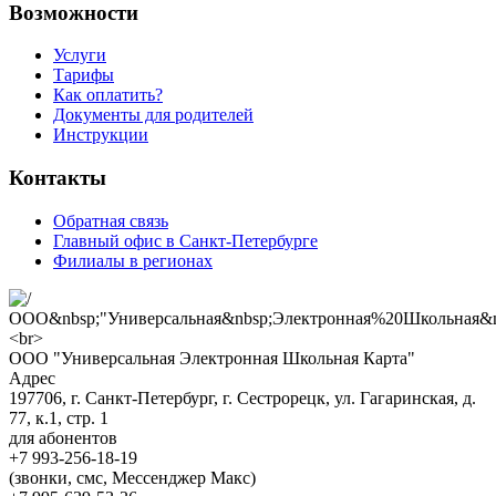
Возможности
Услуги
Тарифы
Как оплатить?
Документы для родителей
Инструкции
Контакты
Обратная связь
Главный офис в Санкт-Петербурге
Филиалы в регионах
ООО "Универсальная Электронная Школьная Карта"
Адрес
197706, г. Санкт-Петербург, г. Сестрорецк, ул. Гагаринская, д.
77, к.1, стр. 1
для абонентов
+7 993-256-18-19
(звонки, смс, Мессенджер Макс)