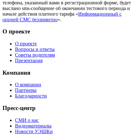
телефона, указанный вами в регистрационной форме, будет
выслано sms-сообщение об окончании тестового периода и
начале действия платного тарифа «
Информационный с
опцией СМС безлимитно
».
О проекте
О проекте
Вопросы и ответы
Советы родителям
Презентация
Компания
О компании
Партнеры
Благодарности
Пресс-центр
СМИ о нас
Видеоматериалы
Новости УЭШКи