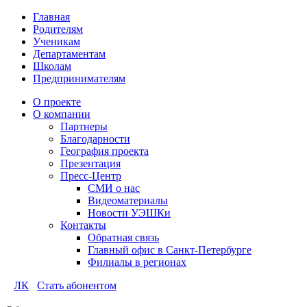
Главная
Родителям
Ученикам
Департаментам
Школам
Предпринимателям
О проекте
О компании
Партнеры
Благодарности
География проекта
Презентация
Пресс-Центр
СМИ о нас
Видеоматериалы
Новости УЭШКи
Контакты
Обратная связь
Главный офис в Санкт-Петербурге
Филиалы в регионах
ЛК
Стать абонентом