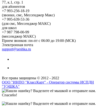
77, к.1, стр. 1
для абонентов
+7 993-256-18-19
(звонки, смс, Мессенджер Макс)
+7 995-639-53-36
(для смс, Мессенджер МАКС)
для школ
+7 987 798-00-99
(мессенджер МАКС)
Прием звонков: пн-пт с 06:00 до 19:00 (МСК)
Электронная почта
support@ueshka.ru
Все права защищены © 2012 - 2022
ООО "ИНПО "КлассКарт" - Оператор системы ИСПДН
"УЭШКА"