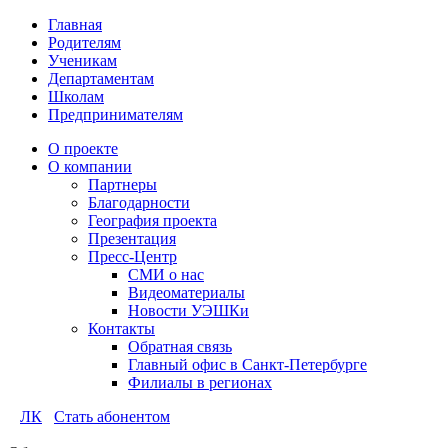
Главная
Родителям
Ученикам
Департаментам
Школам
Предпринимателям
О проекте
О компании
Партнеры
Благодарности
География проекта
Презентация
Пресс-Центр
СМИ о нас
Видеоматериалы
Новости УЭШКи
Контакты
Обратная связь
Главный офис в Санкт-Петербурге
Филиалы в регионах
ЛК
Стать абонентом