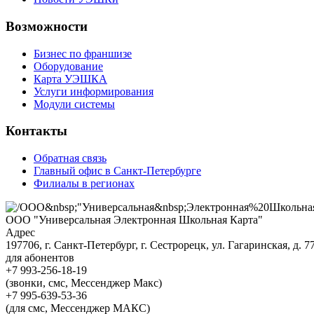
Возможности
Бизнес по франшизе
Оборудование
Карта УЭШКА
Услуги информирования
Модули системы
Контакты
Обратная связь
Главный офис в Санкт-Петербурге
Филиалы в регионах
ООО "Универсальная Электронная Школьная Карта"
Адрес
197706, г. Санкт-Петербург, г. Сестрорецк, ул. Гагаринская, д. 77,
для абонентов
+7 993-256-18-19
(звонки, смс, Мессенджер Макс)
+7 995-639-53-36
(для смс, Мессенджер МАКС)