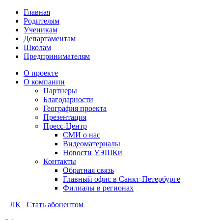
Главная
Родителям
Ученикам
Департаментам
Школам
Предпринимателям
О проекте
О компании
Партнеры
Благодарности
География проекта
Презентация
Пресс-Центр
СМИ о нас
Видеоматериалы
Новости УЭШКи
Контакты
Обратная связь
Главный офис в Санкт-Петербурге
Филиалы в регионах
ЛК
Стать абонентом