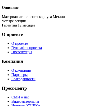
Описание
Материал исполнения корпуса
Металл
Четыре секции
Гарантия
12 месяцев
О проекте
О проекте
География проекта
Презентация
Компания
О компании
Партнеры
Благодарности
Пресс-центр
СМИ о нас
Видеоматериалы
Новости УЭШКи