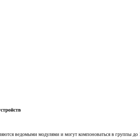
устройств
являются ведомыми модулями и могут компоноваться в группы до