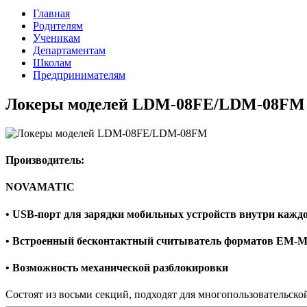
Главная
Родителям
Ученикам
Департаментам
Школам
Предпринимателям
Локеры моделей LDM-08FE/LDM-08FM
Производитель:
NOVAMATIC
• USB-порт для зарядки мобильных устройств внутри кажд
• Встроенный бесконтактный считыватель форматов EM-Ma
• Возможность механической разблокировки
Состоят из восьми секций, подходят для многопользовательск