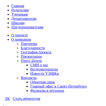
Главная
Родителям
Ученикам
Департаментам
Школам
Предпринимателям
О проекте
О компании
Партнеры
Благодарности
География проекта
Презентация
Пресс-Центр
СМИ о нас
Видеоматериалы
Новости УЭШКи
Контакты
Обратная связь
Главный офис в Санкт-Петербурге
Филиалы в регионах
ЛК
Стать абонентом