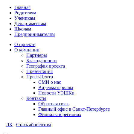
Главная
Родителям
Ученикам
Департаментам
Школам
Предпринимателям
О проекте
О компании
Партнеры
Благодарности
География проекта
Презентация
Пресс-Центр
СМИ о нас
Видеоматериалы
Новости УЭШКи
Контакты
Обратная связь
Главный офис в Санкт-Петербурге
Филиалы в регионах
ЛК
Стать абонентом