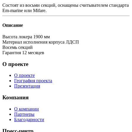
Состоят из восьми секций, оснащены считывателем стандарта
Em-marine или Mifarе.
Описание
Высота локера
1900 мм
Материал исполнения корпуса
ЛДСП
Восемь секций
Гарантия
12 месяцев
О проекте
О проекте
География проекта
Презентация
Компания
О компании
Партнеры
Благодарности
Пресс-центр