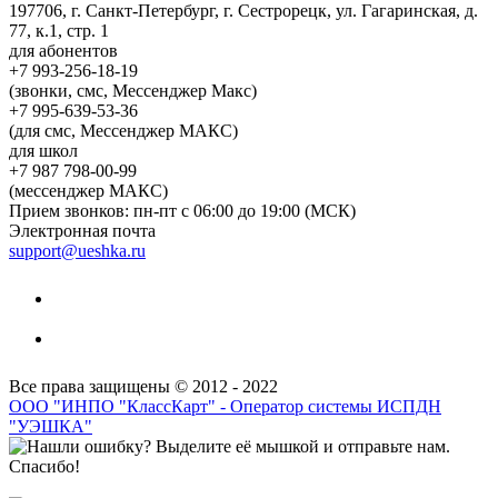
197706, г. Санкт-Петербург, г. Сестрорецк, ул. Гагаринская, д.
77, к.1, стр. 1
для абонентов
+7 993-256-18-19
(звонки, смс, Мессенджер Макс)
+7 995-639-53-36
(для смс, Мессенджер МАКС)
для школ
+7 987 798-00-99
(мессенджер МАКС)
Прием звонков: пн-пт с 06:00 до 19:00 (МСК)
Электронная почта
support@ueshka.ru
Все права защищены © 2012 - 2022
ООО "ИНПО "КлассКарт" - Оператор системы ИСПДН
"УЭШКА"