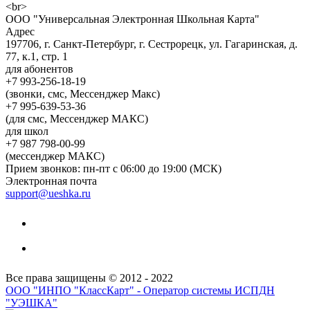
ООО "Универсальная Электронная Школьная Карта"
Адрес
197706, г. Санкт-Петербург, г. Сестрорецк, ул. Гагаринская, д.
77, к.1, стр. 1
для абонентов
+7 993-256-18-19
(звонки, смс, Мессенджер Макс)
+7 995-639-53-36
(для смс, Мессенджер МАКС)
для школ
+7 987 798-00-99
(мессенджер МАКС)
Прием звонков: пн-пт с 06:00 до 19:00 (МСК)
Электронная почта
support@ueshka.ru
Все права защищены © 2012 - 2022
ООО "ИНПО "КлассКарт" - Оператор системы ИСПДН
"УЭШКА"