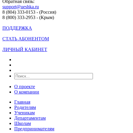
Обратная связь:
support@ueshka.ru
8 (804) 333-0153 - (Россия)
8 (800) 333-2953 - (Крым)
ПОДДЕРЖКА
СТАТЬ АБОНЕНТОМ
ЛИЧНЫЙ КАБИНЕТ
О проекте
О компании
Главная
Родителям
Ученикам
Департаментам
Школам
Предпринимателям