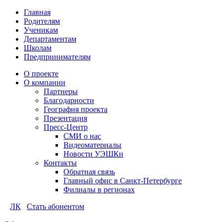
Главная
Родителям
Ученикам
Департаментам
Школам
Предпринимателям
О проекте
О компании
Партнеры
Благодарности
География проекта
Презентация
Пресс-Центр
СМИ о нас
Видеоматериалы
Новости УЭШКи
Контакты
Обратная связь
Главный офис в Санкт-Петербурге
Филиалы в регионах
ЛК
Стать абонентом