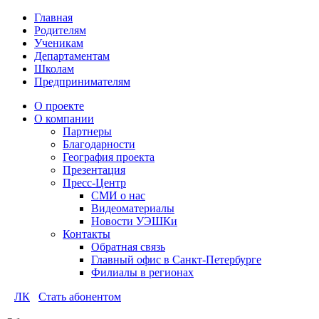
Главная
Родителям
Ученикам
Департаментам
Школам
Предпринимателям
О проекте
О компании
Партнеры
Благодарности
География проекта
Презентация
Пресс-Центр
СМИ о нас
Видеоматериалы
Новости УЭШКи
Контакты
Обратная связь
Главный офис в Санкт-Петербурге
Филиалы в регионах
ЛК
Стать абонентом