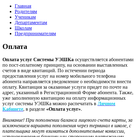
Главная
Родителям
Ученикам
Департаментам
Школам
Предпринимателям
Оплата
Оплата услуг Системы УЭШКа
осуществляется абонентами
по пост-оплатному принципу, на основании выставленных
счетов в виде квитанций. По истечении периода
предоставления услуг на номер мобильного телефона
абонента направляется уведомление о необходимости внести
оплату. Квитанция за оказанные услуги придет по почте на
адрес, указанный в Регистрационной Форме абонента. Также,
уже заполненную квитанцию на оплату информационных
услуг системы УЭШКа можно распечатать в
Личном
Кабинете
, в разделе
«Оплата услуг»
.
Внимание! При пополнении баланса лицевого счета карты, за
исключением варианта пополнения через терминал в школе, с
плательщика могут взиматься дополнительные комиссии,
устанавливаемые банками или сторонними платежными