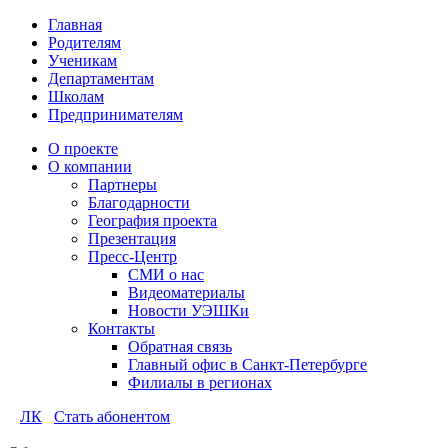
Главная
Родителям
Ученикам
Департаментам
Школам
Предпринимателям
О проекте
О компании
Партнеры
Благодарности
География проекта
Презентация
Пресс-Центр
СМИ о нас
Видеоматериалы
Новости УЭШКи
Контакты
Обратная связь
Главный офис в Санкт-Петербурге
Филиалы в регионах
ЛК
Стать абонентом