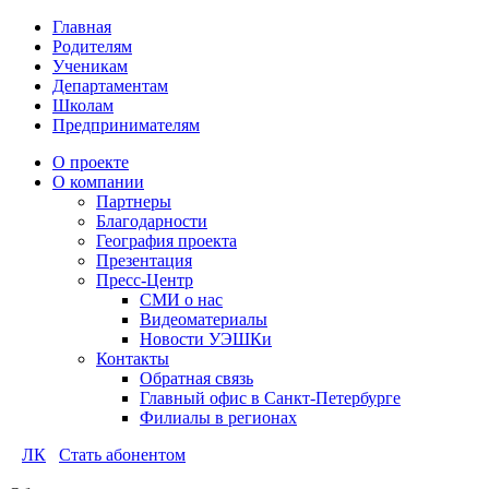
Главная
Родителям
Ученикам
Департаментам
Школам
Предпринимателям
О проекте
О компании
Партнеры
Благодарности
География проекта
Презентация
Пресс-Центр
СМИ о нас
Видеоматериалы
Новости УЭШКи
Контакты
Обратная связь
Главный офис в Санкт-Петербурге
Филиалы в регионах
ЛК
Стать абонентом