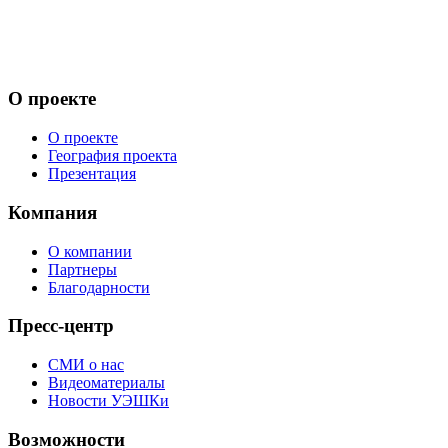
О проекте
О проекте
География проекта
Презентация
Компания
О компании
Партнеры
Благодарности
Пресс-центр
СМИ о нас
Видеоматериалы
Новости УЭШКи
Возможности