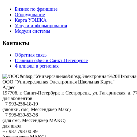
Бизнес по франшизе
Оборудование
Карта УЭШКА
Услуги информирования
Модули системы
Контакты
Обратная связь
Главный офис в Санкт-Петербурге
Филиалы в регионах
ООО "Универсальная Электронная Школьная Карта"
Адрес
197706, г. Санкт-Петербург, г. Сестрорецк, ул. Гагаринская, д. 77,
для абонентов
+7 993-256-18-19
(звонки, смс, Мессенджер Макс)
+7 995-639-53-36
(для смс, Мессенджер МАКС)
для школ
+7 987 798-00-99
(мессенджер МАКС)