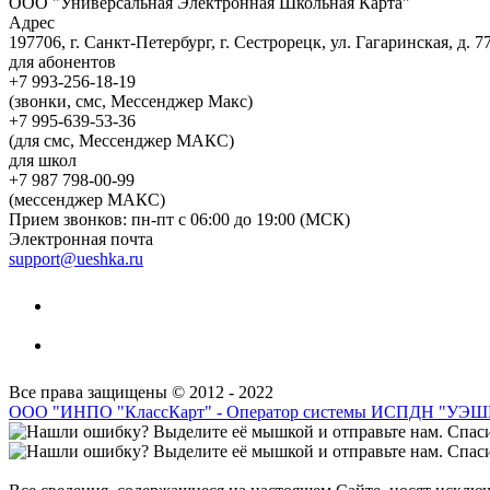
ООО "Универсальная Электронная Школьная Карта"
Адрес
197706, г. Санкт-Петербург, г. Сестрорецк, ул. Гагаринская, д. 77,
для абонентов
+7 993-256-18-19
(звонки, смс, Мессенджер Макс)
+7 995-639-53-36
(для смс, Мессенджер МАКС)
для школ
+7 987 798-00-99
(мессенджер МАКС)
Прием звонков: пн-пт с 06:00 до 19:00 (МСК)
Электронная почта
support@ueshka.ru
Все права защищены © 2012 - 2022
ООО "ИНПО "КлассКарт" - Оператор системы ИСПДН "УЭ