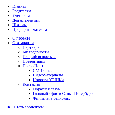
Главная
Родителям
Ученикам
Департаментам
Школам
Предпринимателям
О проекте
О компании
Партнеры
Благодарности
География проекта
Презентация
Пресс-Центр
СМИ о нас
Видеоматериалы
Новости УЭШКи
Контакты
Обратная связь
Главный офис в Санкт-Петербурге
Филиалы в регионах
ЛК
Стать абонентом