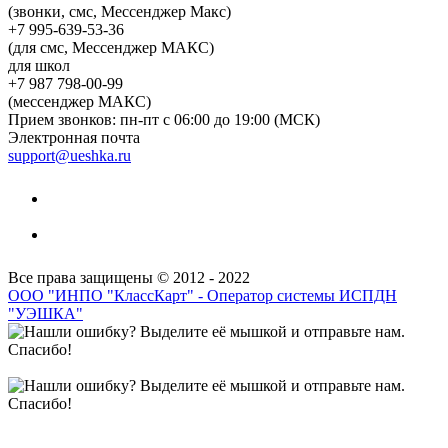
(звонки, смс, Мессенджер Макс)
+7 995-639-53-36
(для смс, Мессенджер МАКС)
для школ
+7 987 798-00-99
(мессенджер МАКС)
Прием звонков: пн-пт с 06:00 до 19:00 (МСК)
Электронная почта
support@ueshka.ru
Все права защищены © 2012 - 2022
ООО "ИНПО "КлассКарт" - Оператор системы ИСПДН
"УЭШКА"