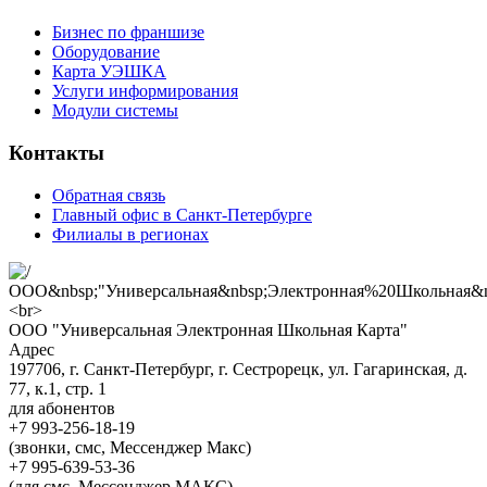
Бизнес по франшизе
Оборудование
Карта УЭШКА
Услуги информирования
Модули системы
Контакты
Обратная связь
Главный офис в Санкт-Петербурге
Филиалы в регионах
ООО "Универсальная Электронная Школьная Карта"
Адрес
197706, г. Санкт-Петербург, г. Сестрорецк, ул. Гагаринская, д.
77, к.1, стр. 1
для абонентов
+7 993-256-18-19
(звонки, смс, Мессенджер Макс)
+7 995-639-53-36
(для смс, Мессенджер МАКС)