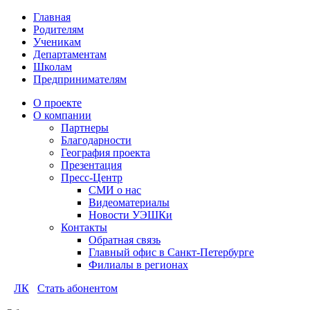
Главная
Родителям
Ученикам
Департаментам
Школам
Предпринимателям
О проекте
О компании
Партнеры
Благодарности
География проекта
Презентация
Пресс-Центр
СМИ о нас
Видеоматериалы
Новости УЭШКи
Контакты
Обратная связь
Главный офис в Санкт-Петербурге
Филиалы в регионах
ЛК
Стать абонентом