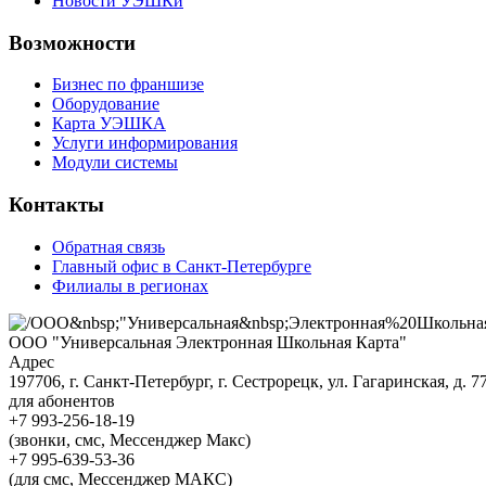
Новости УЭШКи
Возможности
Бизнес по франшизе
Оборудование
Карта УЭШКА
Услуги информирования
Модули системы
Контакты
Обратная связь
Главный офис в Санкт-Петербурге
Филиалы в регионах
ООО "Универсальная Электронная Школьная Карта"
Адрес
197706, г. Санкт-Петербург, г. Сестрорецк, ул. Гагаринская, д. 77,
для абонентов
+7 993-256-18-19
(звонки, смс, Мессенджер Макс)
+7 995-639-53-36
(для смс, Мессенджер МАКС)