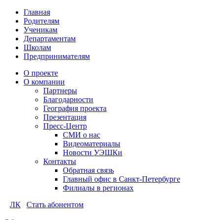
Главная
Родителям
Ученикам
Департаментам
Школам
Предпринимателям
О проекте
О компании
Партнеры
Благодарности
География проекта
Презентация
Пресс-Центр
СМИ о нас
Видеоматериалы
Новости УЭШКи
Контакты
Обратная связь
Главный офис в Санкт-Петербурге
Филиалы в регионах
ЛК
Стать абонентом