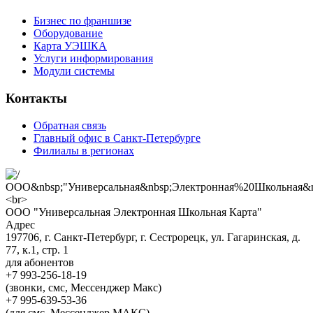
Бизнес по франшизе
Оборудование
Карта УЭШКА
Услуги информирования
Модули системы
Контакты
Обратная связь
Главный офис в Санкт-Петербурге
Филиалы в регионах
ООО "Универсальная Электронная Школьная Карта"
Адрес
197706, г. Санкт-Петербург, г. Сестрорецк, ул. Гагаринская, д.
77, к.1, стр. 1
для абонентов
+7 993-256-18-19
(звонки, смс, Мессенджер Макс)
+7 995-639-53-36
(для смс, Мессенджер МАКС)