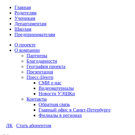
Главная
Родителям
Ученикам
Департаментам
Школам
Предпринимателям
О проекте
О компании
Партнеры
Благодарности
География проекта
Презентация
Пресс-Центр
СМИ о нас
Видеоматериалы
Новости УЭШКи
Контакты
Обратная связь
Главный офис в Санкт-Петербурге
Филиалы в регионах
ЛК
Стать абонентом