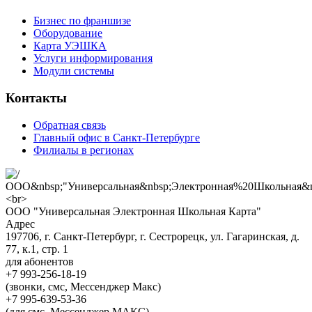
Бизнес по франшизе
Оборудование
Карта УЭШКА
Услуги информирования
Модули системы
Контакты
Обратная связь
Главный офис в Санкт-Петербурге
Филиалы в регионах
ООО "Универсальная Электронная Школьная Карта"
Адрес
197706, г. Санкт-Петербург, г. Сестрорецк, ул. Гагаринская, д.
77, к.1, стр. 1
для абонентов
+7 993-256-18-19
(звонки, смс, Мессенджер Макс)
+7 995-639-53-36
(для смс, Мессенджер МАКС)