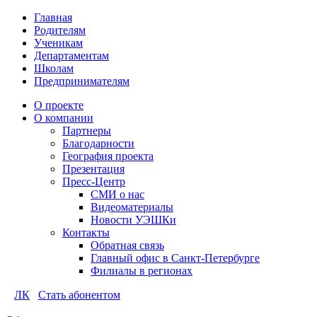
Главная
Родителям
Ученикам
Департаментам
Школам
Предпринимателям
О проекте
О компании
Партнеры
Благодарности
География проекта
Презентация
Пресс-Центр
СМИ о нас
Видеоматериалы
Новости УЭШКи
Контакты
Обратная связь
Главный офис в Санкт-Петербурге
Филиалы в регионах
ЛК
Стать абонентом