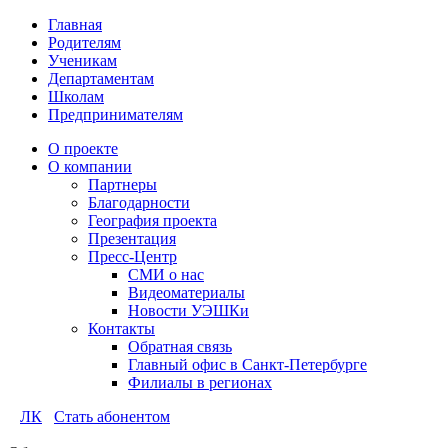
Главная
Родителям
Ученикам
Департаментам
Школам
Предпринимателям
О проекте
О компании
Партнеры
Благодарности
География проекта
Презентация
Пресс-Центр
СМИ о нас
Видеоматериалы
Новости УЭШКи
Контакты
Обратная связь
Главный офис в Санкт-Петербурге
Филиалы в регионах
ЛК
Стать абонентом