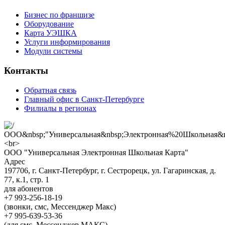
Бизнес по франшизе
Оборудование
Карта УЭШКА
Услуги информирования
Модули системы
Контакты
Обратная связь
Главный офис в Санкт-Петербурге
Филиалы в регионах
ООО "Универсальная Электронная Школьная Карта"
Адрес
197706, г. Санкт-Петербург, г. Сестрорецк, ул. Гагаринская, д.
77, к.1, стр. 1
для абонентов
+7 993-256-18-19
(звонки, смс, Мессенджер Макс)
+7 995-639-53-36
(для смс, Мессенджер МАКС)