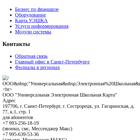
Бизнес по франшизе
Оборудование
Карта УЭШКА
Услуги информирования
Модули системы
Контакты
Обратная связь
Главный офис в Санкт-Петербурге
Филиалы в регионах
ООО "Универсальная Электронная Школьная Карта"
Адрес
197706, г. Санкт-Петербург, г. Сестрорецк, ул. Гагаринская, д.
77, к.1, стр. 1
для абонентов
+7 993-256-18-19
(звонки, смс, Мессенджер Макс)
+7 995-639-53-36
(для смс, Мессенджер МАКС)