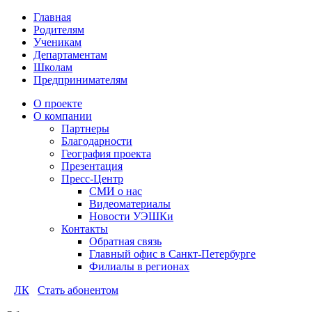
Главная
Родителям
Ученикам
Департаментам
Школам
Предпринимателям
О проекте
О компании
Партнеры
Благодарности
География проекта
Презентация
Пресс-Центр
СМИ о нас
Видеоматериалы
Новости УЭШКи
Контакты
Обратная связь
Главный офис в Санкт-Петербурге
Филиалы в регионах
ЛК
Стать абонентом