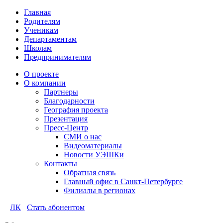
Главная
Родителям
Ученикам
Департаментам
Школам
Предпринимателям
О проекте
О компании
Партнеры
Благодарности
География проекта
Презентация
Пресс-Центр
СМИ о нас
Видеоматериалы
Новости УЭШКи
Контакты
Обратная связь
Главный офис в Санкт-Петербурге
Филиалы в регионах
ЛК
Стать абонентом