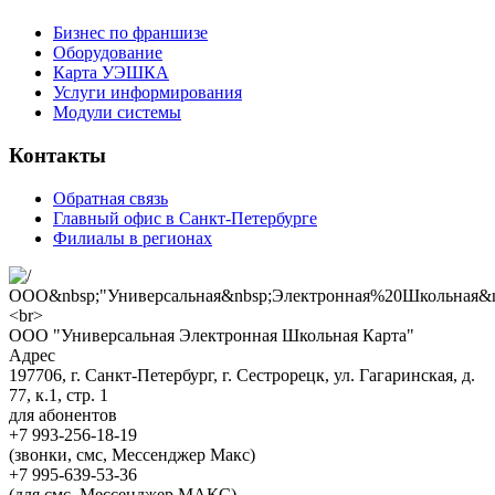
Бизнес по франшизе
Оборудование
Карта УЭШКА
Услуги информирования
Модули системы
Контакты
Обратная связь
Главный офис в Санкт-Петербурге
Филиалы в регионах
ООО "Универсальная Электронная Школьная Карта"
Адрес
197706, г. Санкт-Петербург, г. Сестрорецк, ул. Гагаринская, д.
77, к.1, стр. 1
для абонентов
+7 993-256-18-19
(звонки, смс, Мессенджер Макс)
+7 995-639-53-36
(для смс, Мессенджер МАКС)