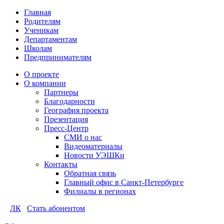
Главная
Родителям
Ученикам
Департаментам
Школам
Предпринимателям
О проекте
О компании
Партнеры
Благодарности
География проекта
Презентация
Пресс-Центр
СМИ о нас
Видеоматериалы
Новости УЭШКи
Контакты
Обратная связь
Главный офис в Санкт-Петербурге
Филиалы в регионах
ЛК
Стать абонентом