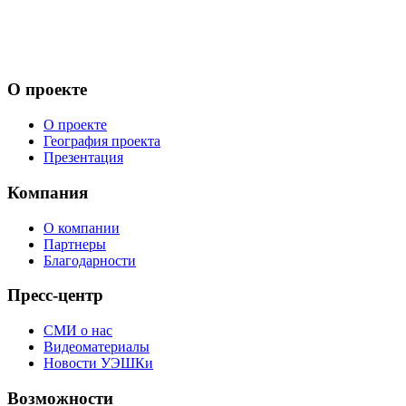
О проекте
О проекте
География проекта
Презентация
Компания
О компании
Партнеры
Благодарности
Пресс-центр
СМИ о нас
Видеоматериалы
Новости УЭШКи
Возможности