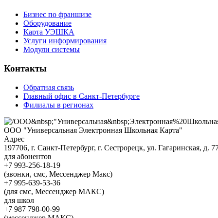
Бизнес по франшизе
Оборудование
Карта УЭШКА
Услуги информирования
Модули системы
Контакты
Обратная связь
Главный офис в Санкт-Петербурге
Филиалы в регионах
ООО "Универсальная Электронная Школьная Карта"
Адрес
197706, г. Санкт-Петербург, г. Сестрорецк, ул. Гагаринская, д. 77,
для абонентов
+7 993-256-18-19
(звонки, смс, Мессенджер Макс)
+7 995-639-53-36
(для смс, Мессенджер МАКС)
для школ
+7 987 798-00-99
(мессенджер МАКС)