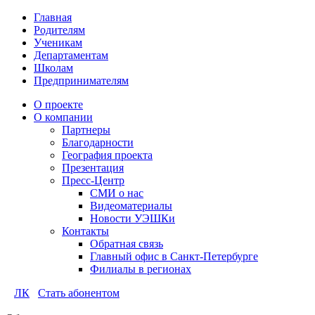
Главная
Родителям
Ученикам
Департаментам
Школам
Предпринимателям
О проекте
О компании
Партнеры
Благодарности
География проекта
Презентация
Пресс-Центр
СМИ о нас
Видеоматериалы
Новости УЭШКи
Контакты
Обратная связь
Главный офис в Санкт-Петербурге
Филиалы в регионах
ЛК
Стать абонентом