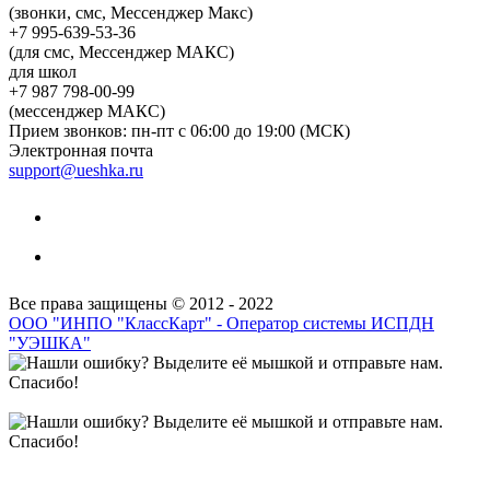
(звонки, смс, Мессенджер Макс)
+7 995-639-53-36
(для смс, Мессенджер МАКС)
для школ
+7 987 798-00-99
(мессенджер МАКС)
Прием звонков: пн-пт с 06:00 до 19:00 (МСК)
Электронная почта
support@ueshka.ru
Все права защищены © 2012 - 2022
ООО "ИНПО "КлассКарт" - Оператор системы ИСПДН
"УЭШКА"