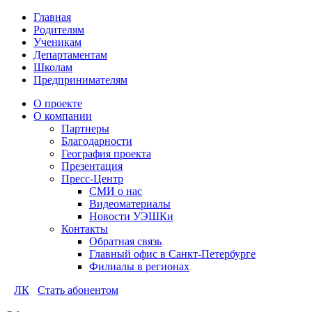
Главная
Родителям
Ученикам
Департаментам
Школам
Предпринимателям
О проекте
О компании
Партнеры
Благодарности
География проекта
Презентация
Пресс-Центр
СМИ о нас
Видеоматериалы
Новости УЭШКи
Контакты
Обратная связь
Главный офис в Санкт-Петербурге
Филиалы в регионах
ЛК
Стать абонентом