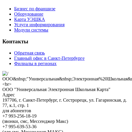
Бизнес по франшизе
Оборудование
Карта УЭШКА
Услуги информирования
Модули системы
Контакты
Обратная связь
Главный офис в Санкт-Петербурге
Филиалы в регионах
ООО "Универсальная Электронная Школьная Карта"
Адрес
197706, г. Санкт-Петербург, г. Сестрорецк, ул. Гагаринская, д.
77, к.1, стр. 1
для абонентов
+7 993-256-18-19
(звонки, смс, Мессенджер Макс)
+7 995-639-53-36
(для смс, Мессенджер МАКС)