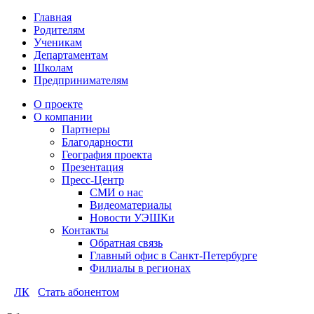
Главная
Родителям
Ученикам
Департаментам
Школам
Предпринимателям
О проекте
О компании
Партнеры
Благодарности
География проекта
Презентация
Пресс-Центр
СМИ о нас
Видеоматериалы
Новости УЭШКи
Контакты
Обратная связь
Главный офис в Санкт-Петербурге
Филиалы в регионах
ЛК
Стать абонентом