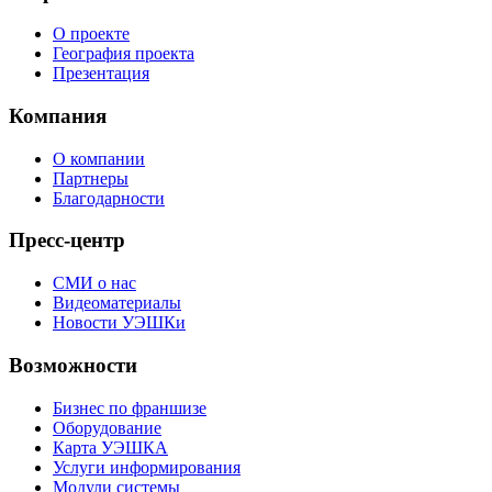
О проекте
География проекта
Презентация
Компания
О компании
Партнеры
Благодарности
Пресс-центр
СМИ о нас
Видеоматериалы
Новости УЭШКи
Возможности
Бизнес по франшизе
Оборудование
Карта УЭШКА
Услуги информирования
Модули системы