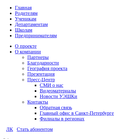
Главная
Родителям
Ученикам
Департаментам
Школам
Предпринимателям
О проекте
О компании
Партнеры
Благодарности
География проекта
Презентация
Пресс-Центр
СМИ о нас
Видеоматериалы
Новости УЭШКи
Контакты
Обратная связь
Главный офис в Санкт-Петербурге
Филиалы в регионах
ЛК
Стать абонентом