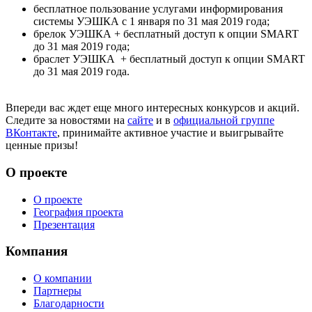
бесплатное пользование услугами информирования
системы УЭШКА с 1 января по 31 мая 2019 года;
брелок УЭШКА + бесплатный доступ к опции SMART
до 31 мая 2019 года;
браслет УЭШКА + бесплатный доступ к опции SMART
до 31 мая 2019 года.
Впереди вас ждет еще много интересных конкурсов и акций.
Следите за новостями на
сайте
и в
официальной группе
ВКонтакте
, принимайте активное участие и выигрывайте
ценные призы!
О проекте
О проекте
География проекта
Презентация
Компания
О компании
Партнеры
Благодарности