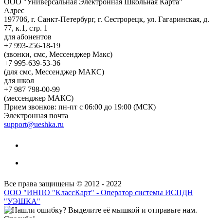
ООО "Универсальная Электронная Школьная Карта"
Адрес
197706, г. Санкт-Петербург, г. Сестрорецк, ул. Гагаринская, д.
77, к.1, стр. 1
для абонентов
+7 993-256-18-19
(звонки, смс, Мессенджер Макс)
+7 995-639-53-36
(для смс, Мессенджер МАКС)
для школ
+7 987 798-00-99
(мессенджер МАКС)
Прием звонков: пн-пт с 06:00 до 19:00 (МСК)
Электронная почта
support@ueshka.ru
Все права защищены © 2012 - 2022
ООО "ИНПО "КлассКарт" - Оператор системы ИСПДН
"УЭШКА"