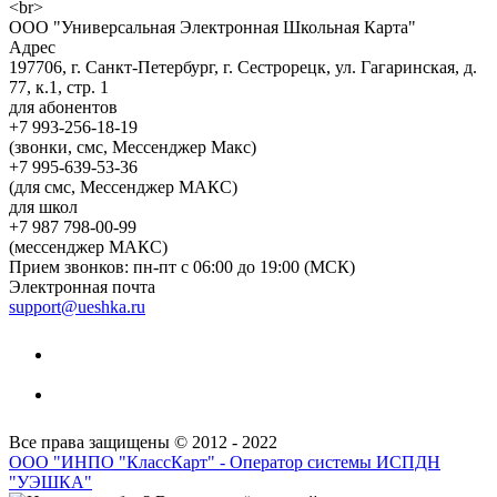
ООО "Универсальная Электронная Школьная Карта"
Адрес
197706, г. Санкт-Петербург, г. Сестрорецк, ул. Гагаринская, д.
77, к.1, стр. 1
для абонентов
+7 993-256-18-19
(звонки, смс, Мессенджер Макс)
+7 995-639-53-36
(для смс, Мессенджер МАКС)
для школ
+7 987 798-00-99
(мессенджер МАКС)
Прием звонков: пн-пт с 06:00 до 19:00 (МСК)
Электронная почта
support@ueshka.ru
Все права защищены © 2012 - 2022
ООО "ИНПО "КлассКарт" - Оператор системы ИСПДН
"УЭШКА"