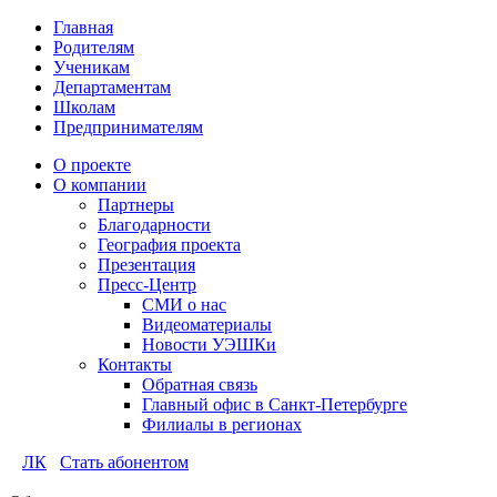
Главная
Родителям
Ученикам
Департаментам
Школам
Предпринимателям
О проекте
О компании
Партнеры
Благодарности
География проекта
Презентация
Пресс-Центр
СМИ о нас
Видеоматериалы
Новости УЭШКи
Контакты
Обратная связь
Главный офис в Санкт-Петербурге
Филиалы в регионах
ЛК
Стать абонентом