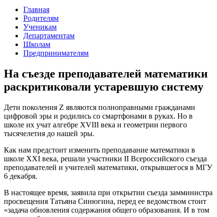
Главная
Родителям
Ученикам
Департаментам
Школам
Предпринимателям
На съезде преподавателей математики
раскритиковали устаревшую систему
Дети поколения Z являются полноправными гражданами
цифровой эры и родились со смартфонами в руках. Но в
школе их учат алгебре ХVIII века и геометрии первого
тысячелетия до нашей эры.
Как нам предстоит изменить преподавание математики в
школе ХХI века, решали участники II Всероссийского съезда
преподавателей и учителей математики, открывшегося в МГУ
6 декабря.
В настоящее время, заявила при открытии съезда замминистра
просвещения Татьяна Синюгина, перед ее ведомством стоит
«задача обновления содержания общего образования. И в том