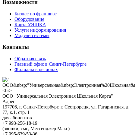
Возможности
Бизнес по франшизе
Оборудование
Карта УЭШКА
Услуги информирования
Модули системы
Контакты
Обратная связь
Главный офис в Санкт-Петербурге
Филиалы в регионах
ООО "Универсальная Электронная Школьная Карта"
Адрес
197706, г. Санкт-Петербург, г. Сестрорецк, ул. Гагаринская, д.
77, к.1, стр. 1
для абонентов
+7 993-256-18-19
(звонки, смс, Мессенджер Макс)
+7 995-639-53-36