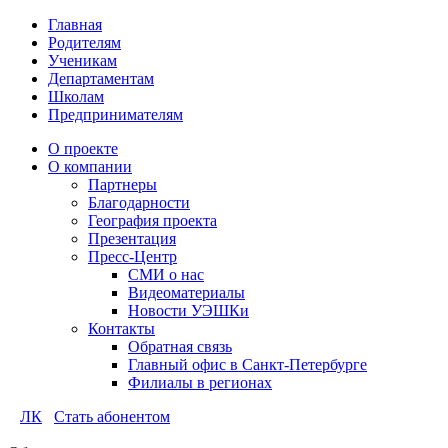
Главная
Родителям
Ученикам
Департаментам
Школам
Предпринимателям
О проекте
О компании
Партнеры
Благодарности
География проекта
Презентация
Пресс-Центр
СМИ о нас
Видеоматериалы
Новости УЭШКи
Контакты
Обратная связь
Главный офис в Санкт-Петербурге
Филиалы в регионах
ЛК
Стать абонентом