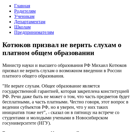
Главная
Родителям
Ученикам
Департаментам
Школам
Предпринимателям
Котюков призвал не верить слухам о
платном общем образовании
Министр науки и высшего образования РФ Михаил Котюков
призвал не верить слухам о возможном введении в России
платного общего образования.
"Не верьте слухам. Общее образование является
государственной гарантией, которая закреплена конституцией
РФ. Речи даже быть не может о том, что часть предметов будет
бесплатными, а часть платными. Честно говоря, этот вопрос в
ведении субъектов РФ, но я уверен, что у них таких
инициатив тоже нет", - сказал он в пятницу на встрече со
студентами и молодыми учеными в Новосибирском
госуниверситете (НГУ).