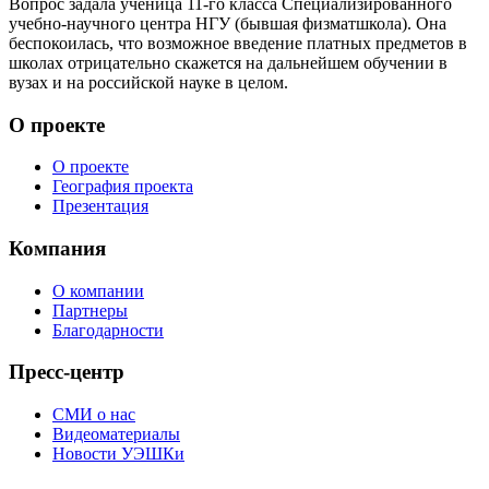
Вопрос задала ученица 11-го класса Специализированного
учебно-научного центра НГУ (бывшая физматшкола). Она
беспокоилась, что возможное введение платных предметов в
школах отрицательно скажется на дальнейшем обучении в
вузах и на российской науке в целом.
О проекте
О проекте
География проекта
Презентация
Компания
О компании
Партнеры
Благодарности
Пресс-центр
СМИ о нас
Видеоматериалы
Новости УЭШКи