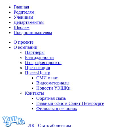
Главная
Родителям
Ученикам
Департаментам
Школам
Предпринимателям
О проекте
О компании
Партнеры
Благодарности
География проекта
Презентация
Пресс-Центр
СМИ о нас
Видеоматериалы
Новости УЭШКи
Контакты
Обратная связь
Главный офис в Санкт-Петербурге
Филиалы в регионах
ЛК
Стать абонентом