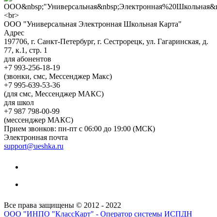
ООО "Универсальная Электронная Школьная Карта"
Адрес
197706, г. Санкт-Петербург, г. Сестрорецк, ул. Гагаринская, д.
77, к.1, стр. 1
для абонентов
+7 993-256-18-19
(звонки, смс, Мессенджер Макс)
+7 995-639-53-36
(для смс, Мессенджер МАКС)
для школ
+7 987 798-00-99
(мессенджер МАКС)
Прием звонков: пн-пт с 06:00 до 19:00 (МСК)
Электронная почта
support@ueshka.ru
Все права защищены © 2012 - 2022
ООО "ИНПО "КлассКарт" - Оператор системы ИСПДН