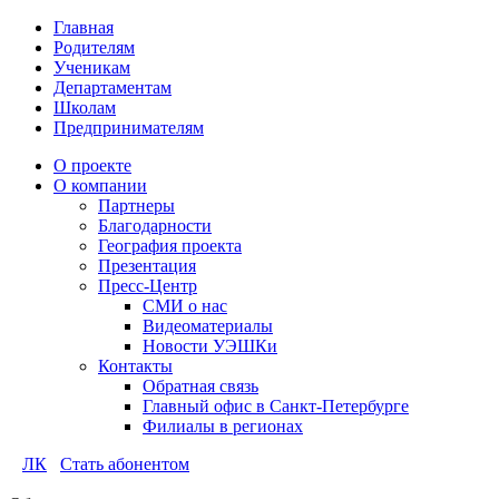
Главная
Родителям
Ученикам
Департаментам
Школам
Предпринимателям
О проекте
О компании
Партнеры
Благодарности
География проекта
Презентация
Пресс-Центр
СМИ о нас
Видеоматериалы
Новости УЭШКи
Контакты
Обратная связь
Главный офис в Санкт-Петербурге
Филиалы в регионах
ЛК
Стать абонентом