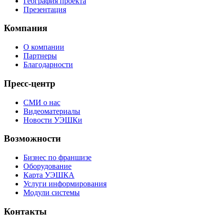
География проекта
Презентация
Компания
О компании
Партнеры
Благодарности
Пресс-центр
СМИ о нас
Видеоматериалы
Новости УЭШКи
Возможности
Бизнес по франшизе
Оборудование
Карта УЭШКА
Услуги информирования
Модули системы
Контакты